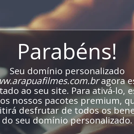
Parabéns!
Seu domínio personalizado
w.arapuafilmes.com.br
agora e
ado ao seu site. Para ativá-lo, 
os nossos pacotes premium, qu
tirá desfrutar de todos os bene
do seu domínio personalizado.